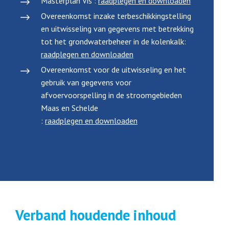
Masterplan Vis :
raadplegen en downloaden
Overeenkomst inzake terbeschikkingstelling
en uitwisseling van gegevens met betrekking
tot het grondwaterbeheer in de kolenkalk:
raadplegen en downloaden
Overeenkomst voor de uitwisseling en het
gebruik van gegevens voor
afvoervoorspelling in de stroomgebieden
Maas en Schelde
:
raadplegen en downloaden
Verband houdende inhoud