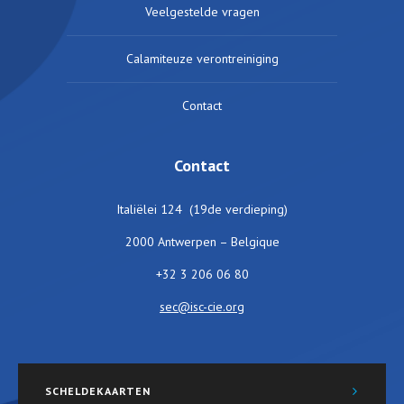
Veelgestelde vragen
Calamiteuze verontreiniging
Contact
Contact
Italiëlei 124 (19de verdieping)
2000 Antwerpen – Belgique
+32 3 206 06 80
sec@isc-cie.org
SCHELDEKAARTEN