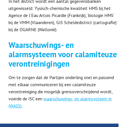
In het district wordt een aantal gegevensbanken
uitgewisseld: ‘fysisch-chemische kwaliteit HMS bij het
Agence de l’Eau Artois Picardie (Frankrijk), ‘biologie HMS’
bij de VMM (Vlaanderen), ‘GIS Scheldedistrict (cartografie)’
bij de DGARNE (Wallonië).
Waarschuwings- en
alarmsysteem voor calamiteuze
verontreinigingen
Om te zorgen dat de Partijen onderling snel en passend
met elkaar communiceren bij een calamiteuze
verontreiniging die mogelijk grensoverschrijdend wordt,
voerde de ISC een
waarschuwings- en alarmsysteem in
(WASS).