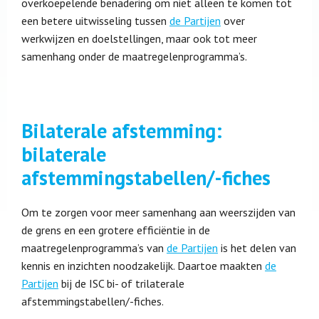
overkoepelende benadering om niet alleen te komen tot
een betere uitwisseling tussen
de Partijen
over
werkwijzen en doelstellingen, maar ook tot meer
samenhang onder de maatregelenprogramma’s.
Bilaterale afstemming:
bilaterale
afstemmingstabellen/-fiches
Om te zorgen voor meer samenhang aan weerszijden van
de grens en een grotere efficiëntie in de
maatregelenprogramma’s van
de Partijen
is het delen van
kennis en inzichten noodzakelijk. Daartoe maakten
de
Partijen
bij de ISC bi- of trilaterale
afstemmingstabellen/-fiches.