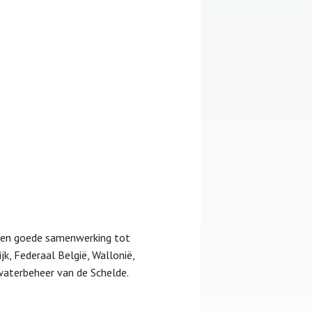
 een goede samenwerking tot
k, Federaal België, Wallonië,
aterbeheer van de Schelde.