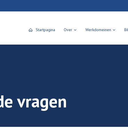
Startpagina
Over
Werkdomeinen
Bi
de vragen