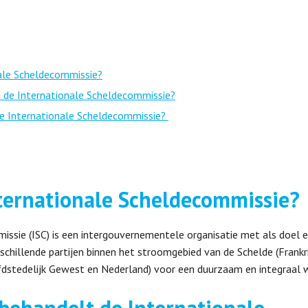
ale Scheldecommissie?
 de Internationale Scheldecommissie?
de Internationale Scheldecommissie?
ternationale Scheldecommissie?
issie (ISC) is een intergouvernementele organisatie met als doel
chillende partijen binnen het stroomgebied van de Schelde (Frankrij
stedelijk Gewest en Nederland) voor een duurzaam en integraal w