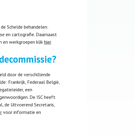
 de Schelde behandelen:
se en cartografie. Daarnaast
n en werkgroepen klik
hier
.
ldecommissie?
eld door de verschillende
e: Frankrijk, Federaal België,
gatieleider, een
egenwoordigen. De ISC heeft
, de Uitvoerend Secretaris,
r
voor informatie en