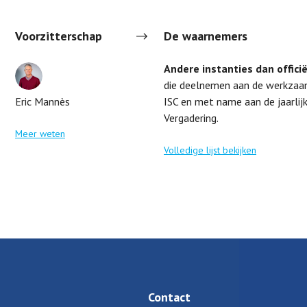
Voorzitterschap
De waarnemers
Andere instanties dan offici
die deelnemen aan de werkzaa
Eric Mannès
ISC en met name aan de jaarlij
Vergadering.
Meer weten
Volledige lijst bekijken
Contact