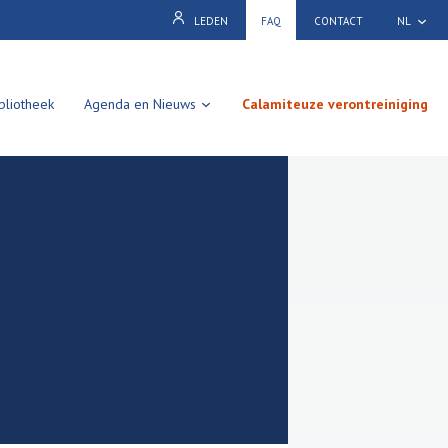
LEDEN
FAQ
CONTACT
NL
bliotheek
Agenda en Nieuws
Calamiteuze verontreiniging