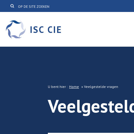
ISC CIE
U bent hier :
Home
»
Veelgestelde vragen
Veelgestel