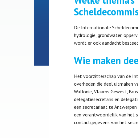
Welke thema’s 
Scheldecommis
De Internationale Scheldecomm
hydrologie, grondwater, opperv
wordt er ook aandacht besteed
Wie maken deel
Het voorzitterschap van de Int
overheden die deel uitmaken van
Wallonië, Vlaams Gewest, Bruss
delegatiesecretaris en delegat
een secretariaat te Antwerpen 
een verantwoordelijk van het s
contactgegevens van het secret