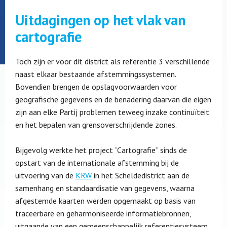
Uitdagingen op het vlak van
cartografie
Toch zijn er voor dit district als referentie 3 verschillende
naast elkaar bestaande afstemmingssystemen.
Bovendien brengen de opslagvoorwaarden voor
geografische gegevens en de benadering daarvan die eigen
zijn aan elke Partij problemen teweeg inzake continuïteit
en het bepalen van grensoverschrijdende zones.
Bijgevolg werkte het project “Cartografie” sinds de
opstart van de internationale afstemming bij de
uitvoering van de
KRW
in het Scheldedistrict aan de
samenhang en standaardisatie van gegevens, waarna
afgestemde kaarten werden opgemaakt op basis van
traceerbare en geharmoniseerde informatiebronnen,
uitgaande van een gemeenschappelijk referentiesysteem