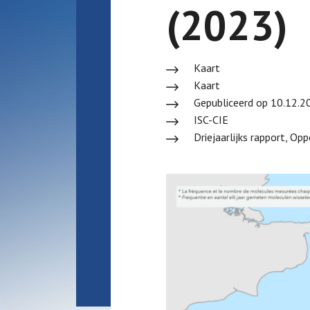
(2023)
Kaart
Kaart
Gepubliceerd op 10.12.2
ISC-CIE
Driejaarlijks rapport, Op