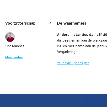
Voorzitterschap
De waarnemers
Andere instanties dan offici
die deelnemen aan de werkzaa
Eric Mannès
ISC en met name aan de jaarlij
Vergadering.
Meer weten
Volledige lijst bekijken