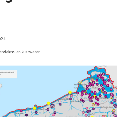
024
pervlakte- en kustwater