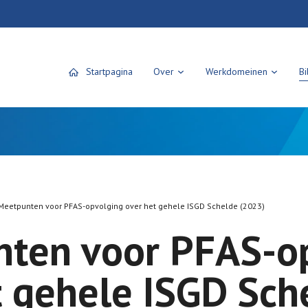
Startpagina
Over
Werkdomeinen
Bi
Meetpunten voor PFAS-opvolging over het gehele ISGD Schelde (2023)
ten voor PFAS-o
t gehele ISGD Sch