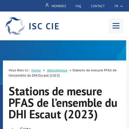
MEMBRES
FAQ
CONTACT
FR
ISC CIE
Menu
Vous êtes ici :
Home
»
Bibliothèque
»
Stations de mesure PFAS de
l’ensemble du DHI Escaut (2023)
Stations de mesure
PFAS de l’ensemble du
DHI Escaut (2023)