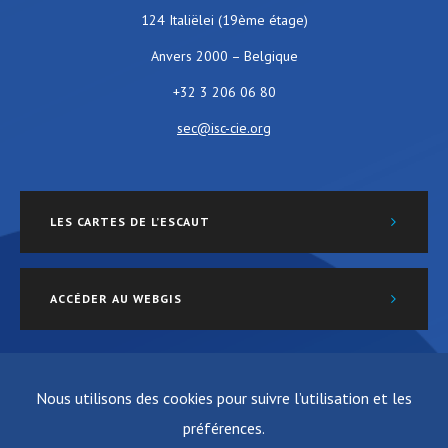
124 Italiëlei (19ème étage)
Anvers 2000 – Belgique
+32 3 206 06 80
sec@isc-cie.org
LES CARTES DE L’ESCAUT
ACCÉDER AU WEBGIS
Nous utilisons des cookies pour suivre l’utilisation et les
préférences.
Vie privée
Site créé par ALIVE & K