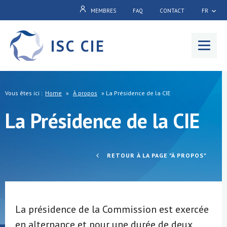
MEMBRES
FAQ
CONTACT
FR
ISC CIE
Menu
Vous êtes ici :
Home
»
À propos
»
La Présidence de la CIE
La Présidence de la CIE
RETOUR À LA PAGE "À PROPOS"
La présidence de la Commission est exercée
en alternance et pour une durée de deux