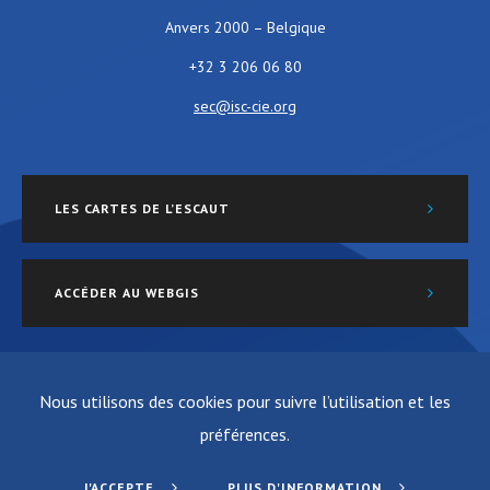
Anvers 2000 – Belgique
+32 3 206 06 80
sec@isc-cie.org
LES CARTES DE L’ESCAUT
ACCÉDER AU WEBGIS
Nous utilisons des cookies pour suivre l’utilisation et les
préférences.
Vie privée
Site créé par ALIVE & K
J'ACCEPTE
PLUS D'INFORMATION