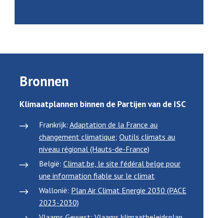
Bronnen
Klimaatplannen binnen de Partijen van de ISC
Frankrijk:
Adaptation de la France au
changement climatique
;
Outils climats au
niveau régional (Hauts-de-France)
België:
Climat.be, le site fédéral belge pour
une information fiable sur le climat
Wallonië:
Plan Air Climat Energie 2030 (PACE
2023-2030)
Vlaams Gewest:
Vlaams klimaatbeleidsplan