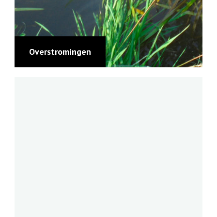
Overstromingen