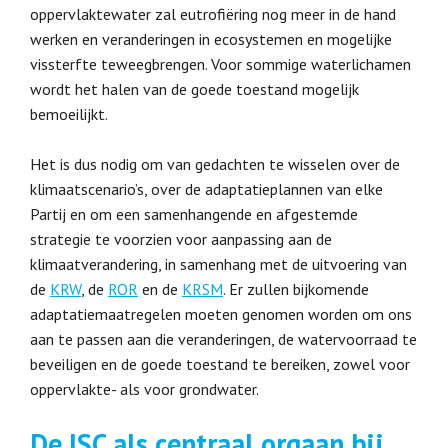
oppervlaktewater zal eutrofiëring nog meer in de hand
werken en veranderingen in ecosystemen en mogelijke
vissterfte teweegbrengen. Voor sommige waterlichamen
wordt het halen van de goede toestand mogelijk
bemoeilijkt.
Het is dus nodig om van gedachten te wisselen over de
klimaatscenario’s, over de adaptatieplannen van elke
Partij en om een samenhangende en afgestemde
strategie te voorzien voor aanpassing aan de
klimaatverandering, in samenhang met de uitvoering van
de
KRW
, de
ROR
en de
KRSM
. Er zullen bijkomende
adaptatiemaatregelen moeten genomen worden om ons
aan te passen aan die veranderingen, de watervoorraad te
beveiligen en de goede toestand te bereiken, zowel voor
oppervlakte- als voor grondwater.
De ISC als centraal orgaan bij