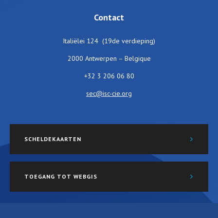
Contact
Italiëlei 124 (19de verdieping)
2000 Antwerpen – Belgique
+32 3 206 06 80
sec@isc-cie.org
SCHELDEKAARTEN
TOEGANG TOT WEBGIS