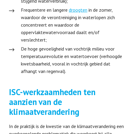
stijgend waterverbruik);
Frequentere en langere
droogten
in de zomer,
waardoor de verontreiniging in waterlopen zich
concentreert en waardoor de
oppervlaktewatervoorraad daalt en/of
verslechtert;
De hoge gevoeligheid van vochtrijk milieu voor
temperatuurevolutie en watertoevoer (verhoogde
kwetsbaarheid, vooral in vochtrijk gebied dat
afhangt van regenval).
ISC-werkzaamheden ten
aanzien van de
klimaatverandering
In de praktijk is de kwestie van de klimaatverandering een
overkoepelende problematiek die weerkeert bij alle