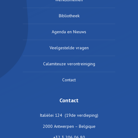
Bibliotheek
Agenda en Nieuws
Veelgestelde vragen
Calamiteuze verontreiniging
Contact
Contact
Italiëlei 124 (19de verdieping)
2000 Antwerpen – Belgique
+32 3 206 06 80