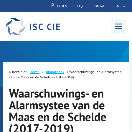
LEDEN
FAQ
CONTACT
NL
ISC CIE
Menu
U bent hier :
Home
»
Bibliotheek
»
Waarschuwings- en Alarmsystee
van de Maas en de Schelde (2017-2019)
Waarschuwings- en
Alarmsystee van de
Maas en de Schelde
(2017-2019)