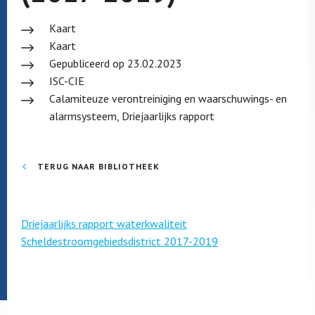
Kaart
Kaart
Gepubliceerd op 23.02.2023
ISC-CIE
Calamiteuze verontreiniging en waarschuwings- en
alarmsysteem, Driejaarlijks rapport
TERUG NAAR BIBLIOTHEEK
Driejaarlijks rapport waterkwaliteit
Scheldestroomgebiedsdistrict 2017-2019