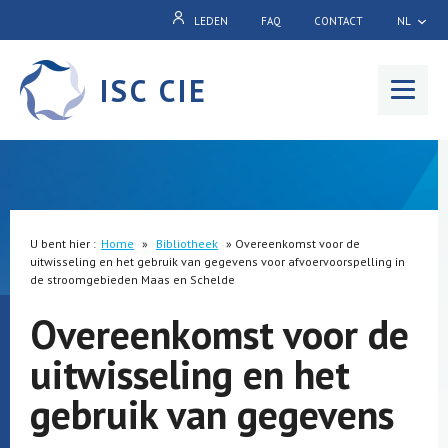
LEDEN
FAQ
CONTACT
NL
ISC CIE
Menu
U bent hier :
Home
»
Bibliotheek
»
Overeenkomst voor de
uitwisseling en het gebruik van gegevens voor afvoervoorspelling in
de stroomgebieden Maas en Schelde
Overeenkomst voor de
uitwisseling en het
gebruik van gegevens