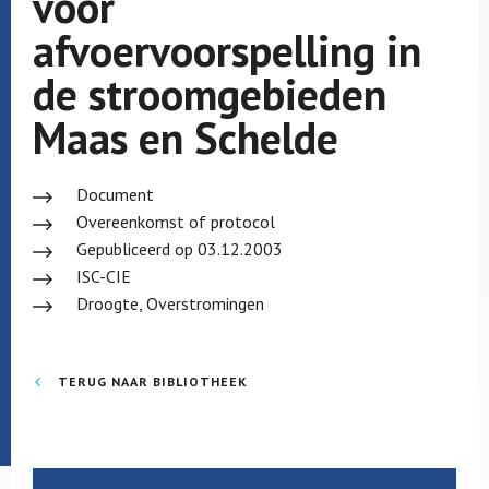
voor
afvoervoorspelling in
de stroomgebieden
Maas en Schelde
Document
Overeenkomst of protocol
Gepubliceerd op 03.12.2003
ISC-CIE
Droogte, Overstromingen
TERUG NAAR BIBLIOTHEEK