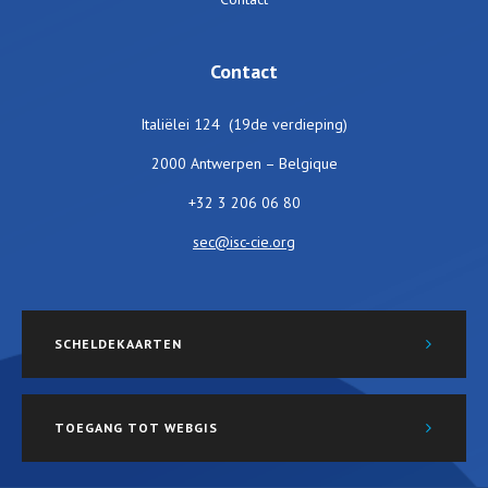
Contact
Italiëlei 124 (19de verdieping)
2000 Antwerpen – Belgique
+32 3 206 06 80
sec@isc-cie.org
SCHELDEKAARTEN
TOEGANG TOT WEBGIS