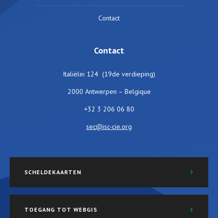
Contact
Contact
Italiëlei 124 (19de verdieping)
2000 Antwerpen – Belgique
+32 3 206 06 80
sec@isc-cie.org
SCHELDEKAARTEN
TOEGANG TOT WEBGIS