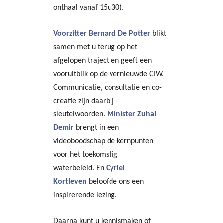
onthaal vanaf 15u30).
Voorzitter
Bernard De Potter
blikt
samen met u terug op het
afgelopen traject en geeft een
vooruitblik op de vernieuwde CIW.
Communicatie, consultatie en co-
creatie zijn daarbij
sleutelwoorden.
Minister Zuhal
Demir
brengt in een
videoboodschap de kernpunten
voor het toekomstig
waterbeleid. En
Cyriel
Kortleven
beloofde ons een
inspirerende lezing.
Daarna kunt u kennismaken of