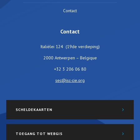
Contact
Contact
Italiëlei 124 (19de verdieping)
2000 Antwerpen – Belgique
+32 3 206 06 80
sec@isc-cie.org
SCHELDEKAARTEN
TOEGANG TOT WEBGIS