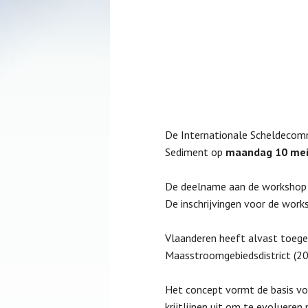
De Internationale Scheldecom
Sediment op
maandag 10 mei 
De deelname aan de workshop i
De inschrijvingen voor de wor
Vlaanderen heeft alvast toeg
Maasstroomgebiedsdistrict (20
Het concept vormt de basis v
krijtlijnen uit om te evoluere