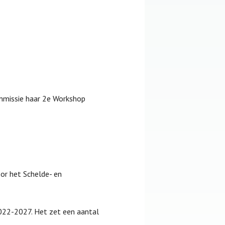
mmissie haar 2e Workshop
or het Schelde- en
022-2027. Het zet een aantal