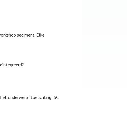
workshop sediment. Elke
eïntegreerd?
het onderwerp “toelichting ISC