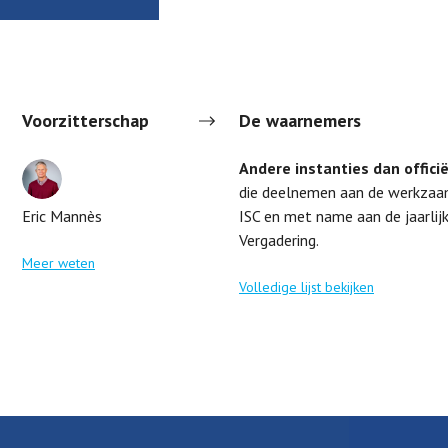
Voorzitterschap
De waarnemers
Andere instanties dan offici
die deelnemen aan de werkzaa
Eric Mannès
ISC en met name aan de jaarlij
Vergadering.
Meer weten
Volledige lijst bekijken