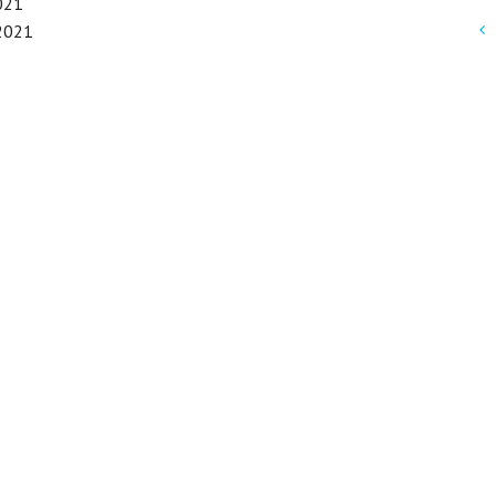
021
.2021