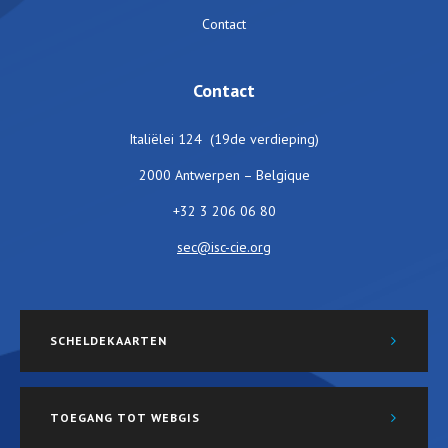
Contact
Contact
Italiëlei 124 (19de verdieping)
2000 Antwerpen – Belgique
+32 3 206 06 80
sec@isc-cie.org
SCHELDEKAARTEN
TOEGANG TOT WEBGIS