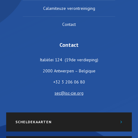
Calamiteuze verontreiniging
Contact
Contact
Italiëlei 124 (19de verdieping)
2000 Antwerpen – Belgique
+32 3 206 06 80
sec@isc-cie.org
SCHELDEKAARTEN