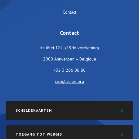
Contact
Contact
Italiëlei 124 (19de verdieping)
2000 Antwerpen – Belgique
+32 3 206 06 80
sec@isc-cie.org
SCHELDEKAARTEN
TOEGANG TOT WEBGIS