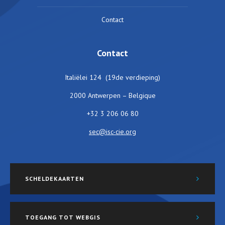
Contact
Contact
Italiëlei 124 (19de verdieping)
2000 Antwerpen – Belgique
+32 3 206 06 80
sec@isc-cie.org
SCHELDEKAARTEN
TOEGANG TOT WEBGIS