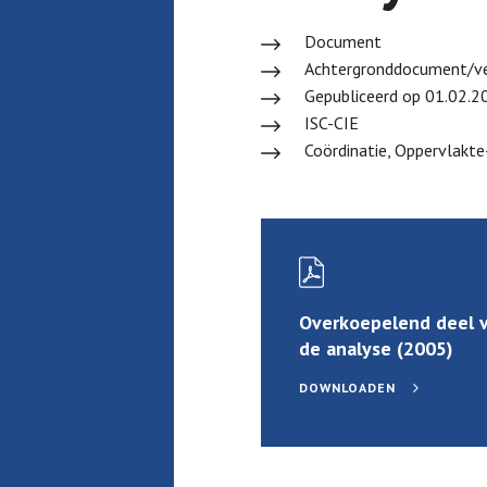
Document
Achtergronddocument/ve
Gepubliceerd op 01.02.2
ISC-CIE
Coördinatie, Oppervlakte
Overkoepelend deel 
de analyse (2005)
DOWNLOADEN