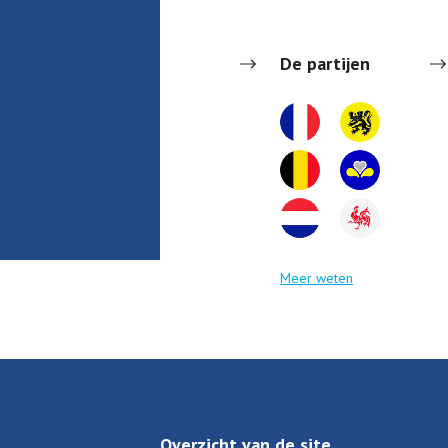
De partijen
Meer weten
Overzicht van de site