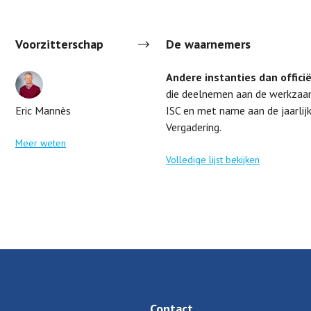
Voorzitterschap
De waarnemers
Andere instanties dan offici
die deelnemen aan de werkzaa
Eric Mannès
ISC en met name aan de jaarlij
Vergadering.
Meer weten
Volledige lijst bekijken
Contact