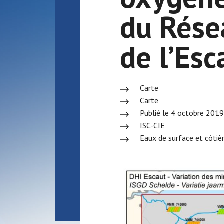
du Rés
de l’Es
Carte
Carte
Publié le 4 octobre 2019
ISC-CIE
Eaux de surface et côtiè