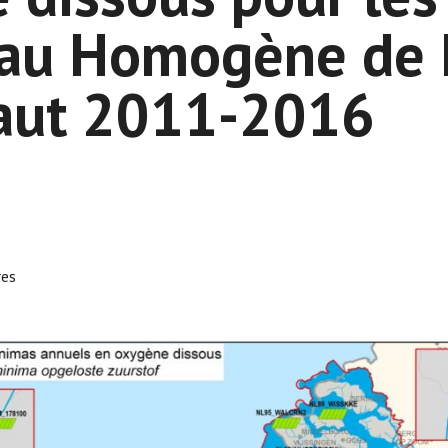
eau Homogène de
caut 2011-2016
res