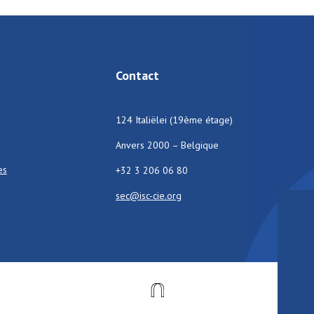
Contact
124 Italiëlei (19ème étage)
Anvers 2000 – Belgique
es
+32 3 206 06 80
sec@isc-cie.org