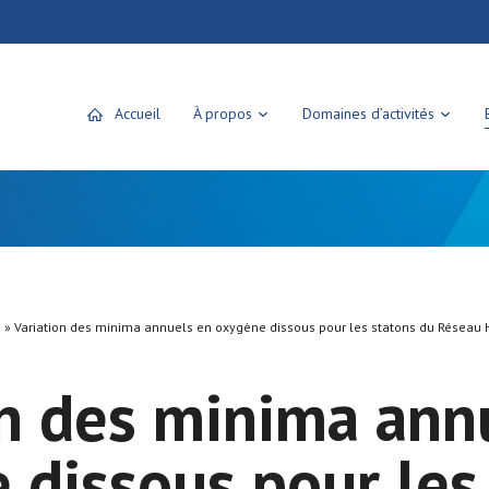
Accueil
À propos
Domaines d’activités
»
Variation des minima annuels en oxygène dissous pour les statons du Réseau
on des minima ann
 dissous pour les