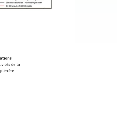
ations
tivités de la
plénière