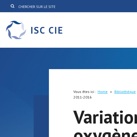
ISC CIE
Vous êtes ici :
Home
»
Bibliothèque
2011-2016
Variati
oxygène