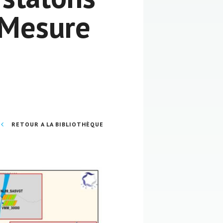
 Mesure
RETOUR A LA BIBLIOTHÈQUE