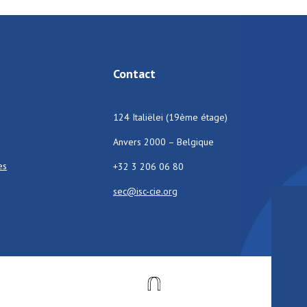
Contact
124 Italiëlei (19ème étage)
Anvers 2000 – Belgique
es
+32 3 206 06 80
sec@isc-cie.org