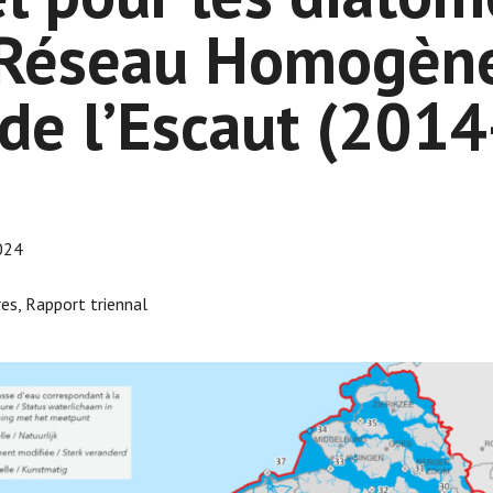
 Réseau Homogèn
de l’Escaut (201
024
es, Rapport triennal