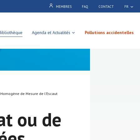
MEMBRES
FAQ
CONTACT
FR
Bibliothèque
Agenda et Actualités
Pollutions accidentelles
au Homogène de Mesure de l’Escaut
tat ou de
mées