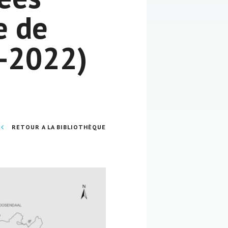
e de
4-2022)
RETOUR A LA BIBLIOTHÈQUE