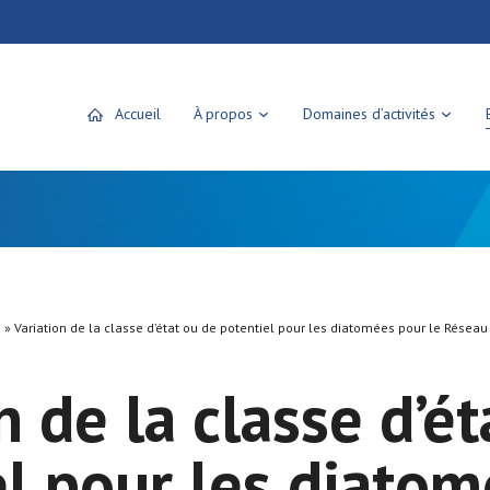
Accueil
À propos
Domaines d’activités
»
Variation de la classe d’état ou de potentiel pour les diatomées pour le Rése
n de la classe d’é
el pour les diato