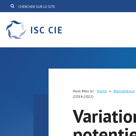
ISC CIE
Vous êtes ici :
Home
»
Bibliothèque
(2014-2022)
Variatio
potenti