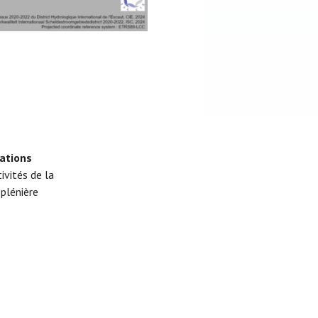
ations
tivités de la
plénière