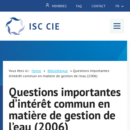
MEMBRES
FAQ
CONTACT
FR
ISC CIE
Menu
Vous êtes ici :
Home
»
Bibliothèque
»
Questions importantes
d’intérêt commun en matière de gestion de l’eau (2006)
Questions importantes
d’intérêt commun en
matière de gestion de
l’eau (2006)