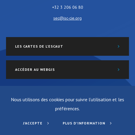
+32 3 206 06 80
sec@isc-cie.org
LES CARTES DE L’ESCAUT
ACCÉDER AU WEBGIS
Nous utilisons des cookies pour suivre l’utilisation et les
préférences.
Vie privée
Site créé par ALIVE & K
J'ACCEPTE
PLUS D'INFORMATION
© 2019 ISC CIE. Tous droits réservés