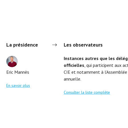
La présidence
Les observateurs
Instances autres que les délég
officielles
, qui participent aux ac
Eric Mannès
CIE et notamment à l’Assemblée 
annuelle.
En savoir plus
Consulter la liste complète