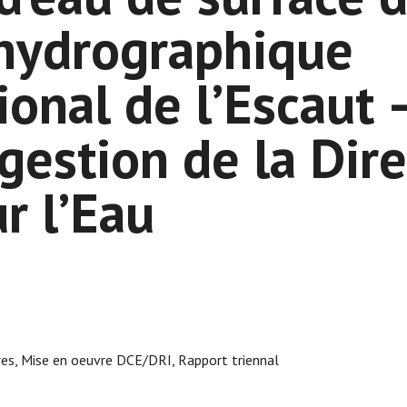
 hydrographique
ional de l’Escaut 
gestion de la Dire
r l’Eau
res, Mise en oeuvre DCE/DRI, Rapport triennal