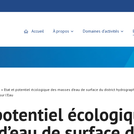
Accueil
À propos
Domaines d’activités
»
Etat et potentiel écologique des masses d’eau de surface du district hydrograph
sur l’Eau
potentiel écologi
d’eau de surface 