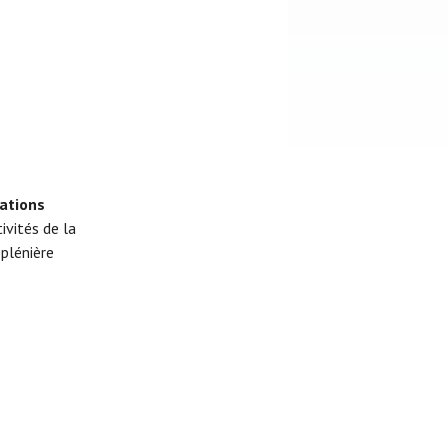
ations
tivités de la
plénière