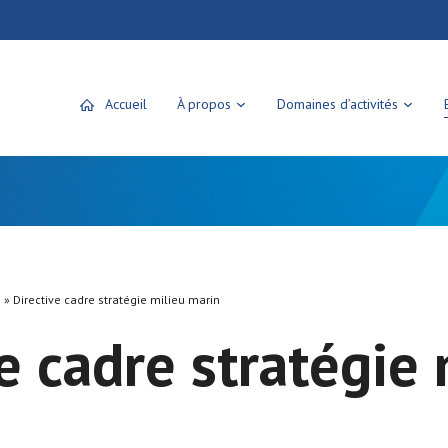
Accueil
À propos
Domaines d’activités
»
Directive cadre stratégie milieu marin
e cadre stratégie 