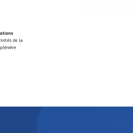
ations
tivités de la
plénière