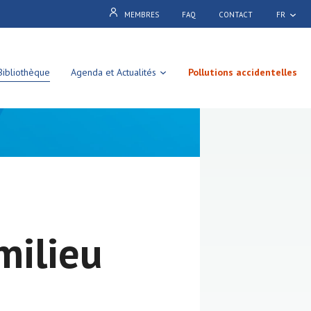
MEMBRES
FAQ
CONTACT
FR
Bibliothèque
Agenda et Actualités
Pollutions accidentelles
milieu