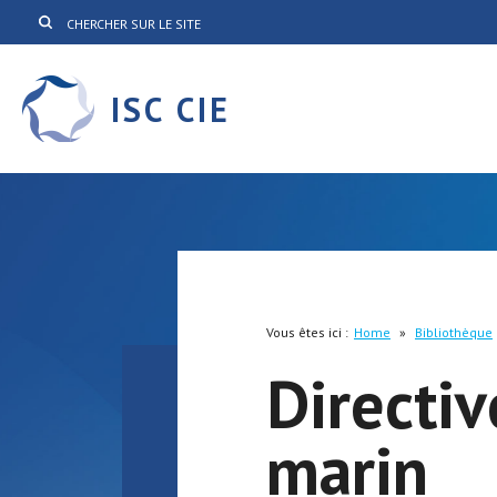
ISC CIE
Vous êtes ici :
Home
»
Bibliothèque
Directiv
marin