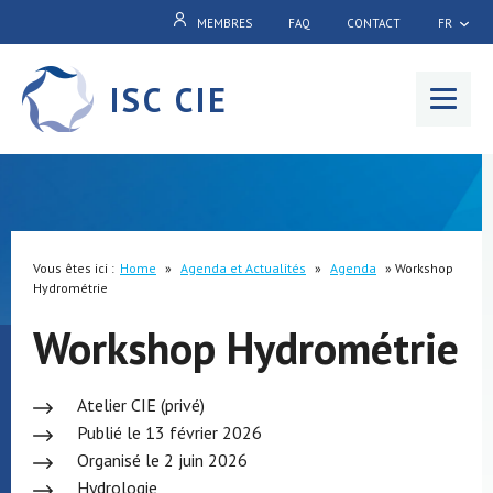
MEMBRES
FAQ
CONTACT
FR
ISC CIE
Menu
Vous êtes ici :
Home
»
Agenda et Actualités
»
Agenda
»
Workshop
Hydrométrie
Workshop Hydrométrie
Atelier CIE (privé)
Publié le 13 février 2026
Organisé le 2 juin 2026
Hydrologie