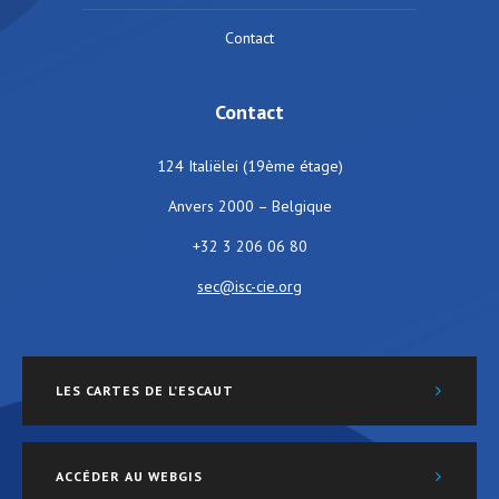
Contact
Contact
124 Italiëlei (19ème étage)
Anvers 2000 – Belgique
+32 3 206 06 80
sec@isc-cie.org
LES CARTES DE L’ESCAUT
ACCÉDER AU WEBGIS