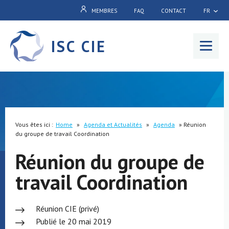
MEMBRES
FAQ
CONTACT
FR
ISC CIE
Menu
Vous êtes ici :
Home
»
Agenda et Actualités
»
Agenda
»
Réunion
du groupe de travail Coordination
Réunion du groupe de
travail Coordination
Réunion CIE (privé)
Publié le 20 mai 2019