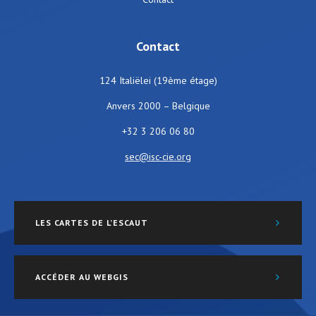
Contact
124 Italiëlei (19ème étage)
Anvers 2000 – Belgique
+32 3 206 06 80
sec@isc-cie.org
LES CARTES DE L’ESCAUT
ACCÉDER AU WEBGIS