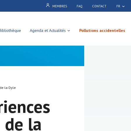
MEMBRES
FAQ
CONTACT
FR
Bibliothèque
Agenda et Actualités
Pollutions accidentelles
de la Dyle
riences
 de la