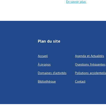
En savoir plus
Plan du site
Accueil
Agenda et Actualités
À propos
Questions fréquentes
Domaines d’activités
Pollutions accidentell
Bibliothèque
Contact