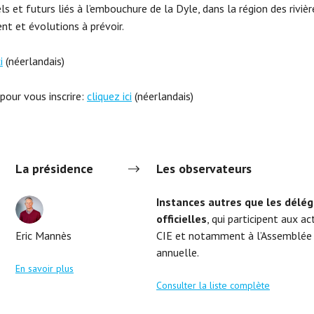
ls et futurs liés à l’embouchure de la Dyle, dans la région des riviè
nt et évolutions à prévoir.
i
(néerlandais)
pour vous inscrire:
cliquez ici
(néerlandais)
La présidence
Les observateurs
Instances autres que les délég
officielles
, qui participent aux ac
Eric Mannès
CIE et notamment à l’Assemblée 
annuelle.
En savoir plus
Consulter la liste complète