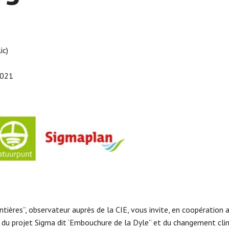
ic)
2021
ntières”, observateur auprès de la CIE, vous invite, en coopération
 du projet Sigma dit ‘Embouchure de la Dyle” et du changement clim