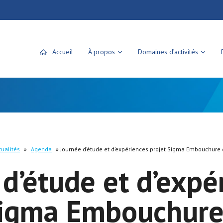
Accueil
À propos
Domaines d’activités
tualités
»
Agenda
»
Journée d’étude et d’expériences projet Sigma Embouchure 
d’étude et d’expé
Sigma Embouchure