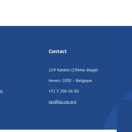
Contact
124 Italiëlei (19ème étage)
Anvers 2000 – Belgique
es
+32 3 206 06 80
sec@isc-cie.org