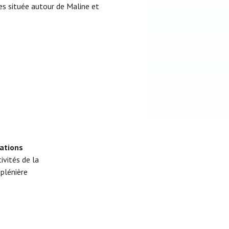
res située autour de Maline et
ations
tivités de la
plénière