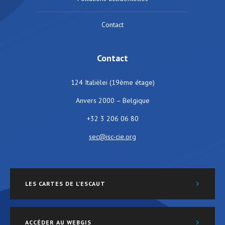
Contact
Contact
124 Italiëlei (19ème étage)
Anvers 2000 – Belgique
+32 3 206 06 80
sec@isc-cie.org
LES CARTES DE L’ESCAUT
ACCÉDER AU WEBGIS