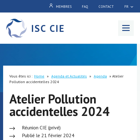
MEMBRES
FAQ
CONTACT
FR
ISC CIE
Menu
Vous êtes ici :
Home
»
Agenda et Actualités
»
Agenda
»
Atelier
Pollution accidentelles 2024
Atelier Pollution
accidentelles 2024
Réunion CIE (privé)
Publié le 21 février 2024